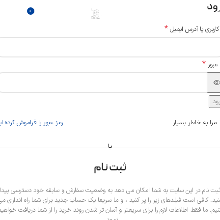
ود
0
منو
0
تومان
*
 کاربری یا آدرس ایمیل
*
 عبور
ود
مرا به خاطر بسپار
رمز عبور را فراموش کرده ای
یا
ثبت نام
بت نام در این سایت به شما امکان می دهد به وضعیت سفارش و سابقه خود دسترسی پیدا
نید. کافی است فیلدهای زیر را پر کنید ، و ما سریعا یک حساب جدید برای شما راه اندازی می
نیم. ما فقط اطلاعات لازم را برای سریعتر و آسان تر شدن روند خرید را از شما دریافت خواهیم