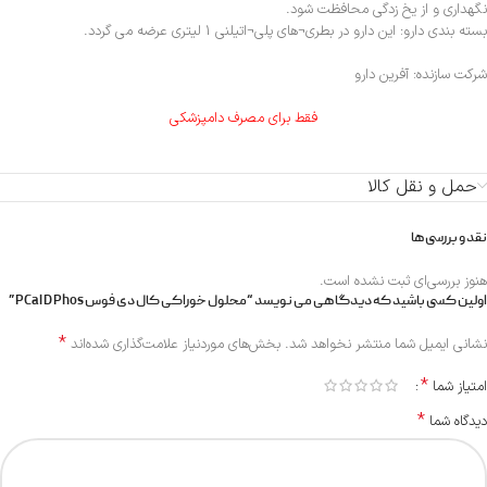
نگهداری و از یخ زدگی محافظت شود.
بسته بندی دارو: این دارو در بطری¬های پلی¬اتیلنی 1 لیتری عرضه می گردد.
شرکت سازنده: آفرین دارو
فقط برای مصرف دامپزشکی
حمل و نقل کالا
نقد و بررسی‌ها
هنوز بررسی‌ای ثبت نشده است.
اولین کسی باشید که دیدگاهی می نویسد “محلول خوراکی کال دی فوس PCal D Phos”
*
نشانی ایمیل شما منتشر نخواهد شد.
بخش‌های موردنیاز علامت‌گذاری شده‌اند
*
امتیاز شما
*
دیدگاه شما