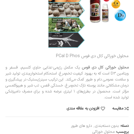
محلول خوراکی کال دی فوس PCal D Phos
محلول خوراکی کال دی فوس
یک مکمل رژیمی-غذایی حاوی کلسیم، فسفر و
ویتامین D3 است که به بهبود کیفیت تخم‌مرغ، استحکام استخوان‌بندی، تولید شیر
و سلامت عمومی دام و طیور کمک می‌کند. این ترکیب سینرژیستیک در پیشگیری و
درمان مشکلاتی مانند پوسته نازک تخم‌مرغ، خستگی قفس، تب شیر و هیپوکلمسی
مؤثر است. محصول در بطری‌های 1 لیتری عرضه شده و برای مصرف دامپزشکی
تولید شده است.
مقایسه
افزودن به علاقه مندی
دسته:
بدون دسته‌بندی
,
دارو های طیور
برچسب:
محلول خوراکی