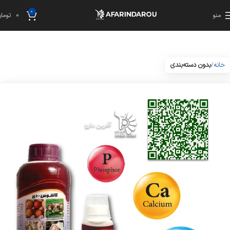
0
منو
0
تومان
خانه
بدون دسته‌بندی